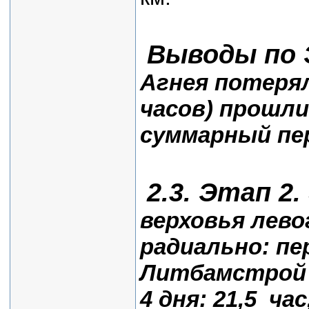
Выводы по 
Агнея потеряли
часов) прошли
суммарный пер
2.3. Этап 2
верховья лево
радиально: пе
Литбамстрой (1
4 дня: 21,5 час