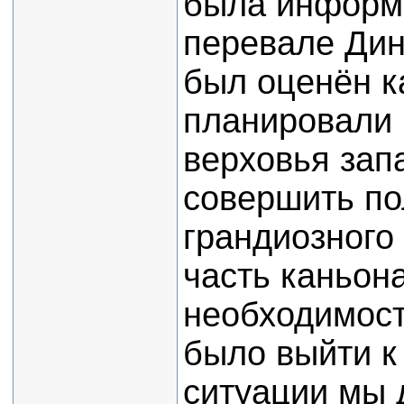
была информа
перевале Дин
был оценён к
планировали 
верховья зап
совершить по
грандиозного
часть каньона
необходимост
было выйти к
ситуации мы 