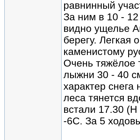
равнинный учас
За ним в 10 - 1
видно ущелье А
берегу. Легкая 
каменистому рус
Очень тяжёлое 
лыжни 30 - 40 с
характер снега 
леса тянется вд
встали 17.30 (Н
-6С. За 5 ходов