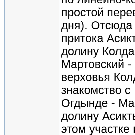
простой пере
дня). Отсюда 
притока Асик
долину Колда
Мартовский - 
верховья Кол
знакомство с
Огдынде - Ма
долину Асикт
этом участке