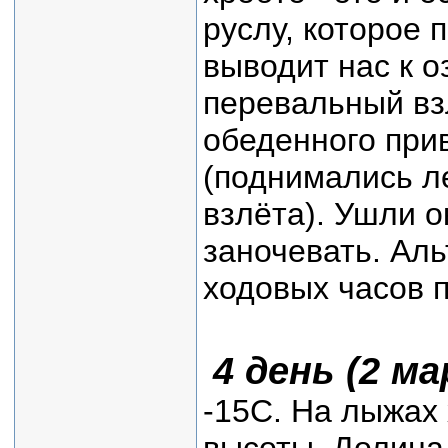
руслу, которое
выводит нас к о
перевальный взл
обеденного при
(поднимались л
взлёта). Ушли о
заночевать. Аль
ходовых часов 
4 день (2 ма
-15С. На лыжах 