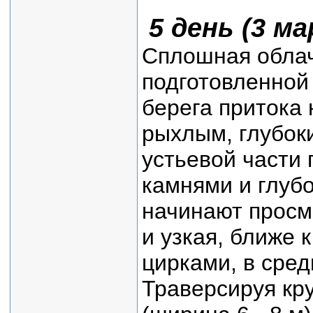
5 день (3 ма
Сплошная облачн
подготовленной
берега притока 
рыхлым, глубоки
устьевой части 
камнями и глубо
начинают просм
и узкая, ближе 
цирками, в сред
Траверсируя кр