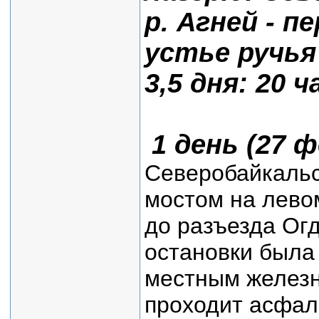
р. Агней - пе
устье ручья
3,5 дня: 20 ч
1 день (27 
Северобайкальск
мостом на левом
до разъезда Ог
остановки была
местным железн
проходит асфал