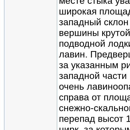
месте стыка увал
широкая площад
западный склон
вершины крутой 
подводной лодки
лавин. Предвер
за указанным ри
западной части 
очень лавинооп
справа от площа
снежно-скальному
перепад высот 1
цирк, за которы