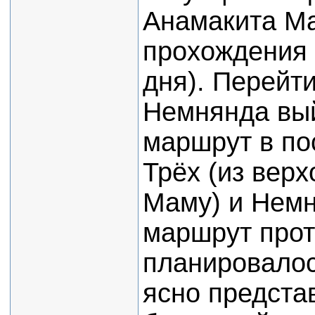
Анамакита Ма
прохождения 
дня). Перейт
Немнянда вый
маршрут в по
Трёх (из вер
Маму) и Немн
маршрут прот
планировалос
ясно предста