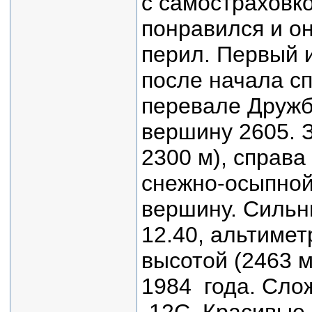
с самостраховко
понравился и о
перил. Первый и
после начала сп
перевале Дружб
вершину 2605. 
2300 м), справа
снежно-осыпной 
вершину. Сильн
12.40, альтимет
высотой (2463 м
1984 года. Сло