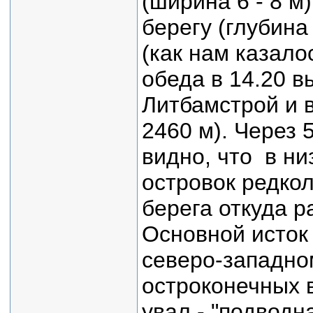
(ширина 6 - 8 м
берегу (глубина
(как нам казало
обеда в 14.20 в
Литбамстрой и 
2460 м). Через 
видно, что в ни
островок редкол
берега откуда р
Основной исток
северо-западно
остроконечных 
увал - "подводн