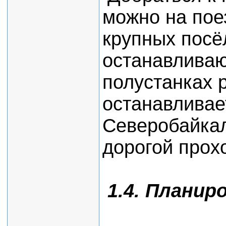
можно на пое
крупных посё
останавливаю
полустанках 
останавливае
Северобайкаль
дорогой прох
1.4. Планир