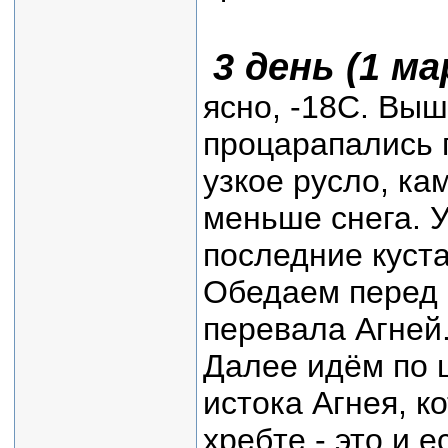
3 день (1 м
ясно, -18С. Выш
процарапались 
узкое русло, ка
меньше снега. У
последние куста
Обедаем перед 
перевала Агней
Далее идём по 
истока Агнея, 
хребте - это и 