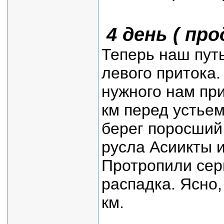
4 день ( пр
Теперь наш путь
левого притока
нужного нам пр
км перед устье
берег поросший
русла Асиикты и
Протропили сер
распадка. Ясно,
км.