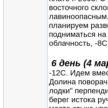
восточного скл
лавиноопасным.
планируем разв
подниматься на 
облачность, -8С
6 день (4 м
-12С. Идем вмес
Долина поворач
лодки" перпенд
берег истока р