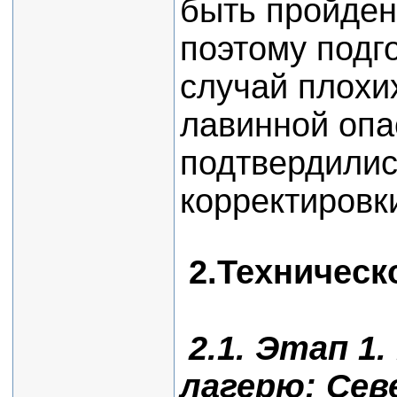
быть пройден
поэтому подг
случай плохи
лавинной опа
подтвердилис
корректировк
2.Техническ
2.1. Этап 1
лагерю: Се