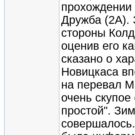
прохождении 
Дружба (2А).
стороны Колд
оценив его ка
сказано о хар
Новицкаса в
на перевал М
очень скупое 
простой". Зим
совершалось.