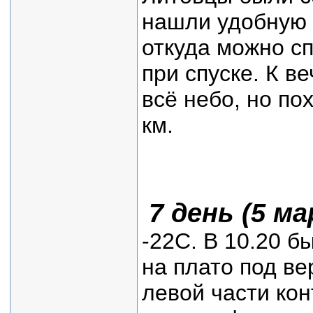
нашли удобную 
откуда можно сп
при спуске. К в
всё небо, но по
км.
7 день (5 м
-22С. В 10.20 
на плато под ве
левой части кон