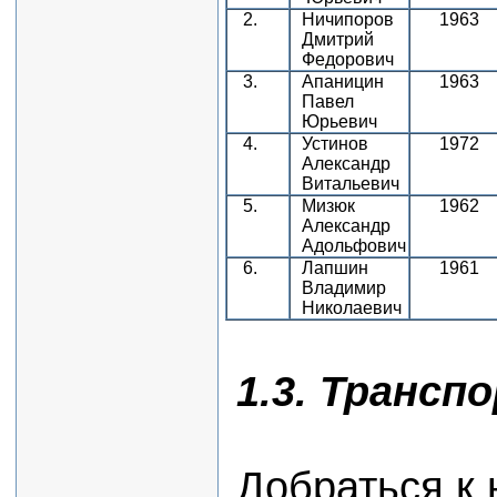
2.
Ничипоров
1963
Дмитрий
Федорович
3.
Апаницин
1963
Павел
Юрьевич
4.
Устинов
1972
Александр
Витальевич
5.
Мизюк
1962
Александр
Адольфович
6.
Лапшин
1961
Владимир
Николаевич
1.3. Транс
Добраться к 