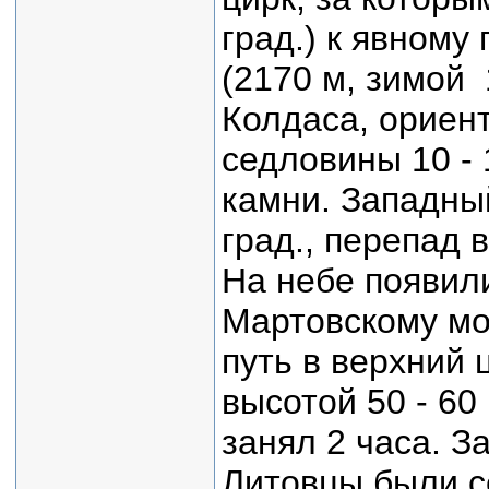
град.) к явному
(2170 м, зимой 
Колдаса, ориент
седловины 10 - 
камни. Западны
град., перепад 
На небе появили
Мартовскому мо
путь в верхний 
высотой 50 - 60
занял 2 часа. З
Литовцы были с