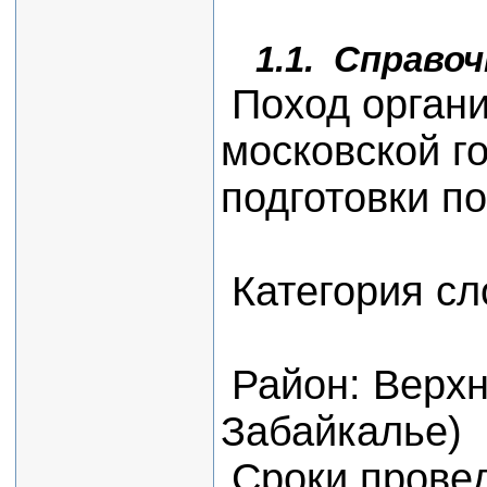
1.1. Справо
Поход орган
московской г
подготовки по
Категория сл
Район: Верхн
Забайкалье)
Сроки провед