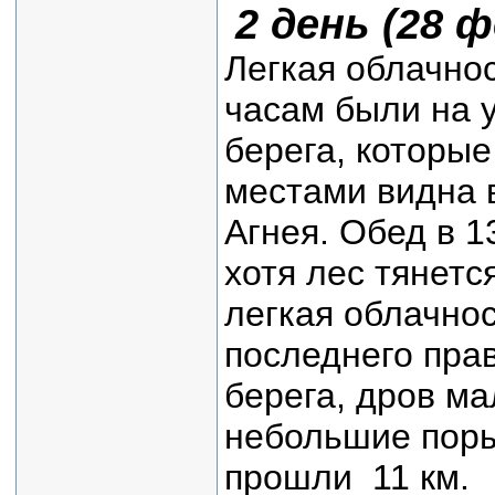
2 день (28 
Легкая облачнос
часам были на у
берега, которые
местами видна 
Агнея. Обед в 1
хотя лес тянетс
легкая облачнос
последнего прав
берега, дров ма
небольшие порыв
прошли 11 км.