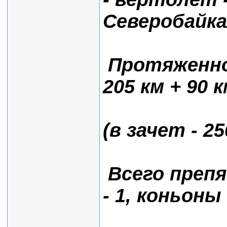
Северобайка
Протяженно
205 км + 90 
(в зачет - 2
Всего препя
- 1, коньоны -