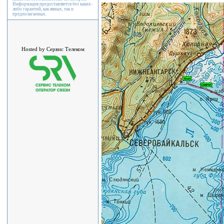
Информация предоставляется без каких-
либо гарантий, как явных, так и
предполагаемых.
Hosted by Сервис Телеком