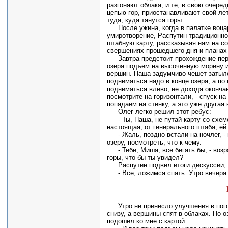
разгоняют облака, и те, в свою очеред
цепью гор, приостанавливают свой ле
туда, куда тянутся горы.
После ужина, когда в палатке воца
умиротворение, Распутин традиционно
штабную карту, рассказывая нам на с
свершениях прошедшего дня и планах
Завтра предстоит прохождение пе
озера подъем на высоченную морену и 
вершин. Паша задумчиво чешет затылок
подниматься надо в конце озера, а по 
подниматься влево, не доходя окончан
посмотрите на горизонтали, - спуск на
попадаем на стенку, а это уже другая 
Олег легко решил этот ребус:
- Ты, Паша, не путай карту со схемо
настоящая, от генерального штаба, ей 
- Жаль, поздно встали на ночлег, -
озеру, посмотреть, что к чему.
- Тебе, Миша, все бегать бы, - возр
горы, что бы ты увидел?
Распутин подвел итоги дискуссии, 
- Все, ложимся спать. Утро вечера 
Утро не принесло улучшения в погод
снизу, а вершины спят в облаках. По 
подошел ко мне с картой: