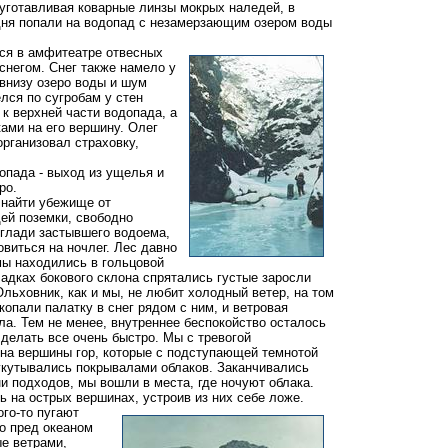
 уготавливая коварные линзы мокрых наледей, в
 дня попали на водопад с незамерзающим озером воды
я в амфитеатре отвесных
снегом. Снег также намело у
 внизу озеро воды и шум
лся по сугробам у стен
к верхней части водопада, а
ами на его вершину. Олег
рганизовал страховку,
ада - выход из ущелья и
ро.
айти убежище от
й поземки, свободно
глади застывшего водоема,
овиться на ночлег. Лес давно
мы находились в гольцовой
кладках бокового склона спрятались густые заросли
Ольховник, как и мы, не любит холодный ветер, на том
копали палатку в снег рядом с ним, и ветровая
ла. Тем не менее, внутреннее беспокойство осталось
 делать все очень быстро. Мы с тревогой
на вершины гор, которые с подступающей темнотой
укутывались покрывалами облаков. Заканчивались
и подходов, мы вошли в места, где ночуют облака.
 на острых вершинах, устроив из них себе ложе.
го-то пугают
цо пред океаном
е ветрами,