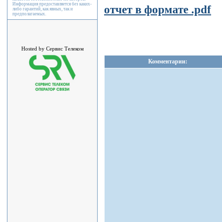
Информация предоставляется без каких-
отчет в формате .pdf
либо гарантий, как явных, так и
предполагаемых.
Hosted by Сервис Телеком
Комментарии: