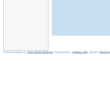
Главный редактор:
Константин Бекетов
; Программист:
Andrew Jelly
; Дизайн:
Анна Го